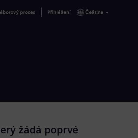
áborový proces
Přihlášení
Čeština
terý žádá poprvé