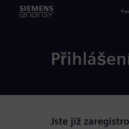
Pra
Přihlášen
Jste již zaregistr