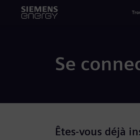
Tro
Se connec
Êtes-vous déjà ins