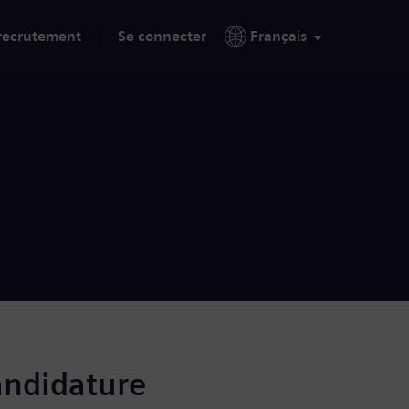
 recrutement
Se connecter
Français
andidature