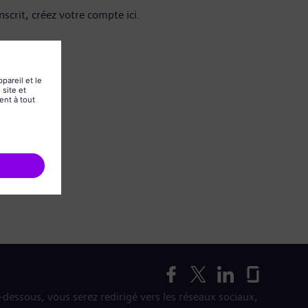
nscrit, créez votre compte ici.
i-dessous, vous serez redirigé vers les réseaux sociaux,