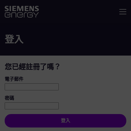
選單
登入
您已經註冊了嗎？
登入：使用者和密碼
電子郵件
密碼
登入