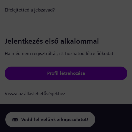
Elfelejtetted a jelszavad?
Jelentkezés első alkalommal
Ha még nem regisztráltál, itt hozhatod létre fiókodat.
Profil létrehozása
Vissza az álláslehetőségekhez.
Vedd fel velünk a kapcsolatot!