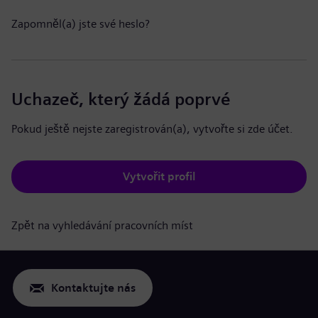
Zapomněl(a) jste své heslo?
Uchazeč, který žádá poprvé
Pokud ještě nejste zaregistrován(a), vytvořte si zde účet.
Vytvořit profil
Zpět na vyhledávání pracovních míst
Kontaktujte nás