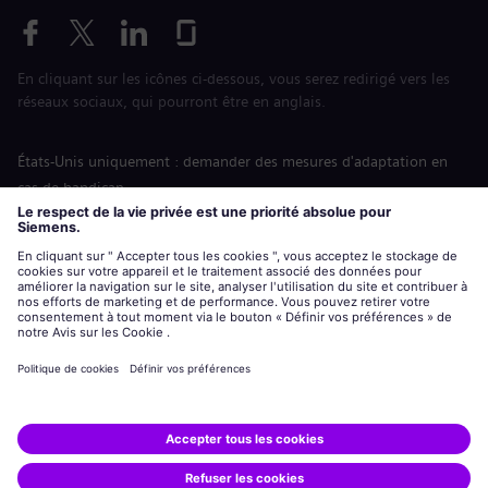
En cliquant sur les icônes ci-dessous, vous serez redirigé vers les
réseaux sociaux, qui pourront être en anglais.
États-Unis uniquement : demander des mesures d'adaptation en
cas de handicap
Labor Condition Application (Formulaire sur les conditions
d’emploi)
siemens-energy.com
Site Internet international
Informations sur l’entreprise
Avis de confidentialité
Notification de cookies
Conditions d’utilisation
Digital ID
Siemens Energy est une marque déposée de Siemens AG.
© Siemens Energy, 2020 - 2026