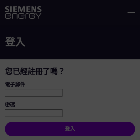
選單
登入
您已經註冊了嗎？
登入：使用者和密碼
電子郵件
密碼
登入