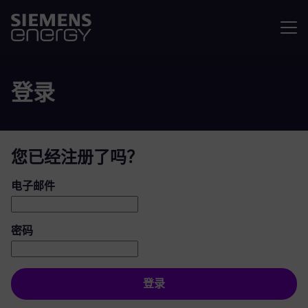
菜单
登录
您已经注册了吗？
登录：用户和密码
电子邮件
密码
登录