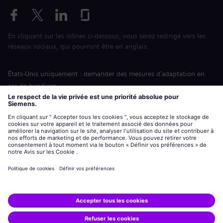
En cliquant sur les icônes ci-dessous, vous serez redirigé vers les
réseaux sociaux, qui pourront être en anglais.
États-Unis uniquement : demander des mesures d'adaptation en
cas de handicap
Labor Condition Application (Formulaire sur les conditions
d’emploi)
siemens-energy.com
Site Internet international
Informations sur l’entreprise
Avis de confidentialité
Notification de cookies
Conditions d’utilisation
Digital ID
Siemens Energy est une marque déposée de Siemens AG.
© Siemens Energy, 2020 - 2026