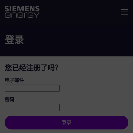
菜单
登录
您已经注册了吗？
登录：用户和密码
电子邮件
密码
登录