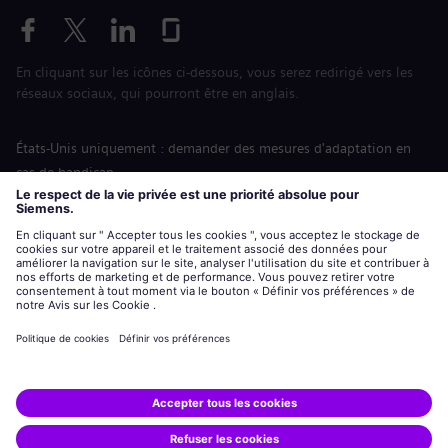
En cliquant sur les icônes ci-dessous, vous serez redirigé vers les
réseaux sociaux, qui pourront être en anglais.
États-Unis uniquement : demander des mesures d'adaptation en
cas de handicap
Labor Condition Application (Formulaire sur les conditions
d’emploi)
siemens-energy.com
Site Internet international
Informations sur l’entreprise
Avis de confidentialité
Notification de cookies
Conditions d’utilisation
Digital ID
Siemens Energy est une marque déposée de Siemens AG.
© Siemens Energy, 2020 - 2026