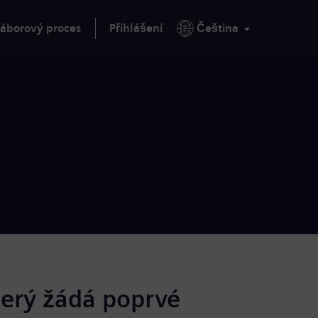
áborový proces
Přihlášení
Čeština
terý žádá poprvé