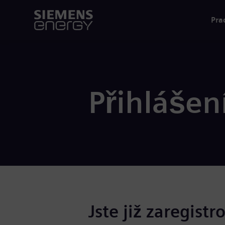
Pra
Přihlášen
Jste již zaregistr