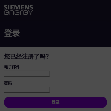
菜单
登录
您已经注册了吗？
登录：用户和密码
电子邮件
密码
登录