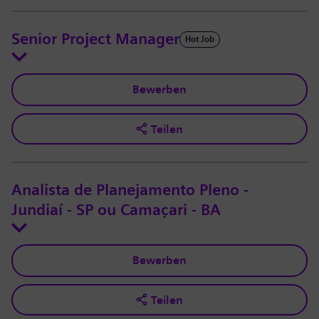
Senior Project Manager
Hot Job
Bewerben
Teilen
Analista de Planejamento Pleno -
Jundiaí - SP ou Camaçari - BA
Bewerben
Teilen