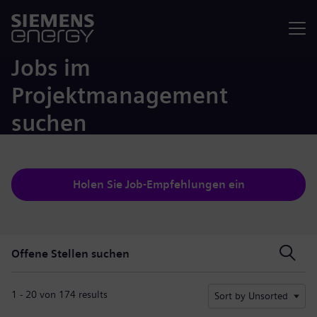
Menü
Jobs im
Projektmanagement
suchen
Holen Sie Job-Empfehlungen ein
Offene Stellen suchen
Offene Stellen suchen
1 - 20 von 174 results
Sort by Unsorted