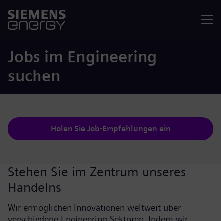
Menü
Jobs im Engineering
suchen
Holen Sie Job-Empfehlungen ein
Stehen Sie im Zentrum unseres
Handelns
Wir ermöglichen Innovationen weltweit über
verschiedene Engineering-Sektoren. Indem wir