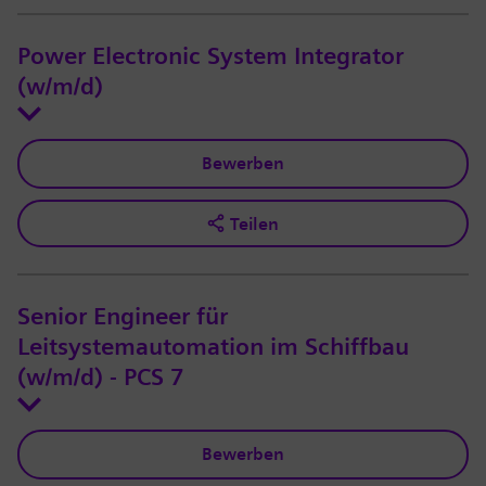
Power Electronic System Integrator
(w/m/d)
Bewerben
Teilen
Senior Engineer für
Leitsystemautomation im Schiffbau
(w/m/d) - PCS 7
Bewerben