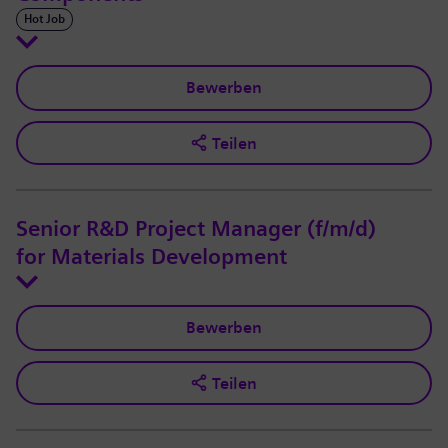
Hot Job
Bewerben
Teilen
Senior R&D Project Manager (f/m/d)
for Materials Development
Bewerben
Teilen