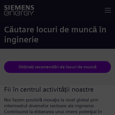
Meniu
Căutare locuri de muncă în
inginerie
Obțineți recomandări de locuri de muncă
Fii în centrul activității noastre
Noi facem posibilă inovaţia la nivel global prin
intermediul diverselor sectoare ale ingineriei.
Contribuind la eliberarea unui imens potenţial în