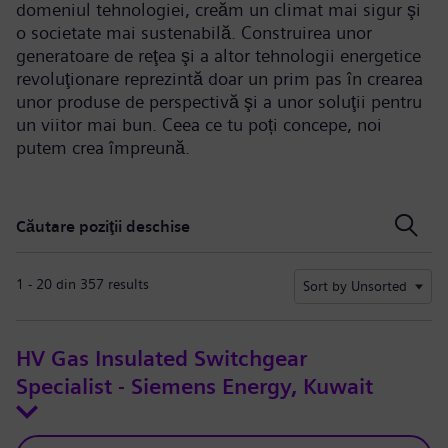
domeniul tehnologiei, creăm un climat mai sigur şi
o societate mai sustenabilă. Construirea unor
generatoare de reţea şi a altor tehnologii energetice
revoluţionare reprezintă doar un prim pas în crearea
unor produse de perspectivă şi a unor soluţii pentru
un viitor mai bun. Ceea ce tu poți concepe, noi
putem crea împreună.
Căutare poziţii deschise
Căutare poziţii deschise
1 - 20 din 357 results
Sort by Unsorted
HV Gas Insulated Switchgear
Specialist - Siemens Energy, Kuwait