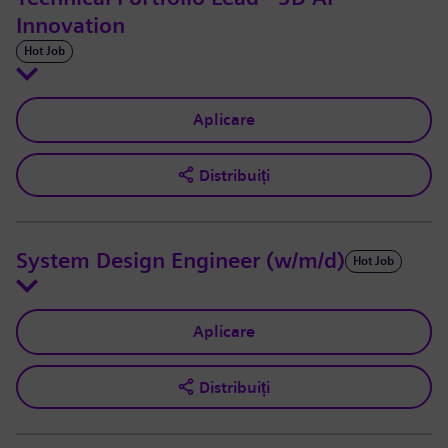
Innovation
Hot Job
Aplicare
Distribuiți
System Design Engineer (w/m/d)
Hot Job
Aplicare
Distribuiți