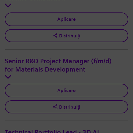
Aplicare
Distribuiți
Senior R&D Project Manager (f/m/d)
for Materials Development
Aplicare
Distribuiți
Technical Portfolio Lead - 3D AI