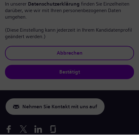
In unserer
Datenschutzerklärung
finden Sie Einzelheiten
darüber, wie wir mit Ihren personenbezogenen Daten
umgehen.
(Diese Einstellung kann jederzeit in Ihrem Kandidatenprofil
geändert werden.)
Abbrechen
Bestätigt
Nehmen Sie Kontakt mit uns auf