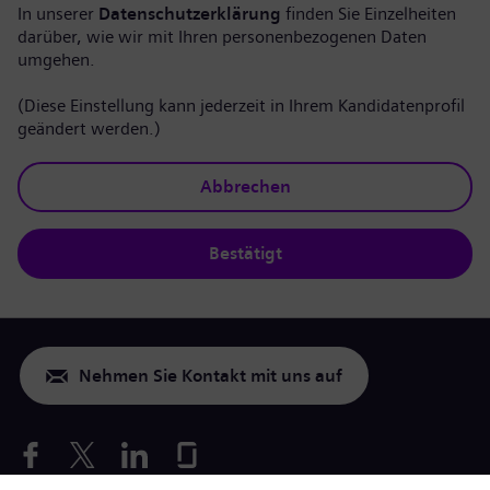
In unserer
Datenschutzerklärung
finden Sie Einzelheiten
darüber, wie wir mit Ihren personenbezogenen Daten
umgehen.
(Diese Einstellung kann jederzeit in Ihrem Kandidatenprofil
geändert werden.)
Abbrechen
Bestätigt
Nehmen Sie Kontakt mit uns auf