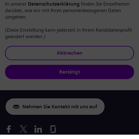
In unserer
Datenschutzerklärung
finden Sie Einzelheiten
darüber, wie wir mit Ihren personenbezogenen Daten
umgehen.
(Diese Einstellung kann jederzeit in Ihrem Kandidatenprofil
geändert werden.)
Abbrechen
Bestätigt
Nehmen Sie Kontakt mit uns auf