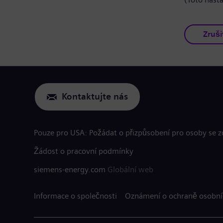
Zruši
Kontaktujte nás
Pouze pro USA: Požádat o přizpůsobení pro osoby se 
Žádost o pracovní podmínky
siemens-energy.com
Globální web
Informace o společnosti
Oznámení o ochraně osobní