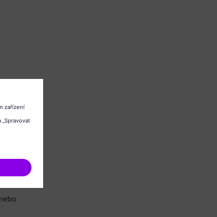
/nebo