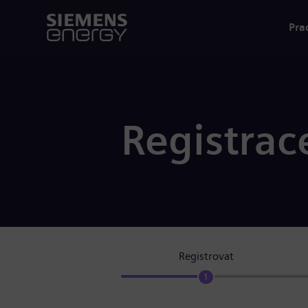
Pra
Registrac
Registrovat
1