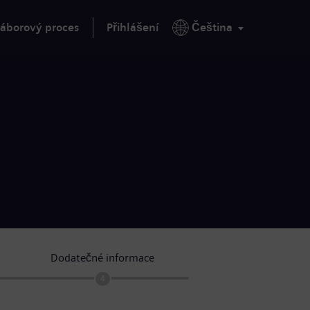
áborový proces
Přihlášení
Čeština
Dodatečné informace
4