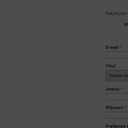
Pokud jste 
M
E-mail
*
Titul
Jméno
*
Příjmení
*
Preferred