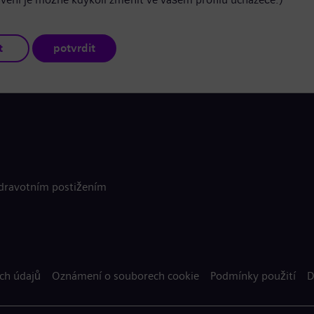
t
potvrdit
zdravotním postižením
ch údajů
Oznámení o souborech cookie
Podmínky použití
D