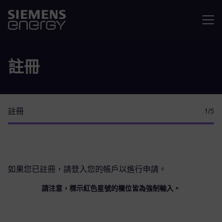
選單
註冊
註冊
1
/5
如果您已註冊，請
登入您的帳戶
以進行申請。
請注意，標示紅色星號的欄位皆為強制輸入。