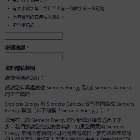
至少有 8 個字元。
有大小寫字母，並且至少有一個數字及一個符號。
不包含您的任何個人資訊。
不含常用詞。
密碼確認
*
資料隱私聲明
應徵候選者您好：
感謝您有興趣應徵 Siemens Energy 及/或 Siemens Gamesa
的工作職缺。
Siemens Energy 與 Siemens Gamesa 公司共同組成 Siemens
Energy 集團（以下簡稱「Siemens Energy」）。
您現在已向 Siemens Energy 的全新職涯機會邁出了第一
步。我們邀請您完成應徵申請。如果您同意向 Siemens
Energy 集團所有相關公司公開您的資料，就可透過完整的
個人簡介資料讓招募人員更有機會在未來工作機會中找到