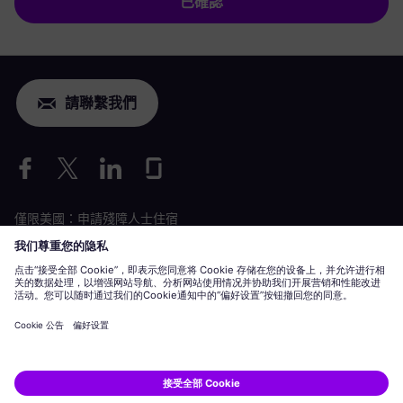
已確認
請聯繫我們
僅限美國：申請殘障人士住宿
勞動條件申請
siemens-energy.com
全球網站
企業資訊
隱私聲明
Cookie 聲明
使用條款
數位 ID
Siemens Energy 是 Siemens AG 授權的商標。