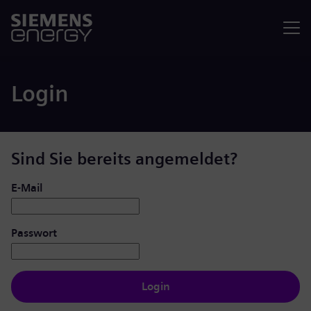
Menü
Login
Sind Sie bereits angemeldet?
Login: Benutzer und Passwort
E-Mail
Passwort
Login