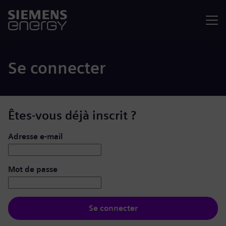
Menu
Se connecter
Êtes-vous déjà inscrit ?
Se connecter : nom d’utilisateur et mot de passe
Adresse e-mail
Mot de passe
Se connecter