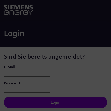
Menü
Login
Sind Sie bereits angemeldet?
Login: Benutzer und Passwort
E-Mail
Passwort
Login