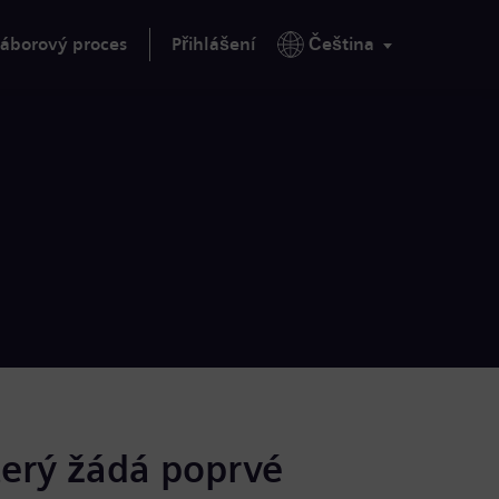
áborový proces
Přihlášení
Čeština
terý žádá poprvé