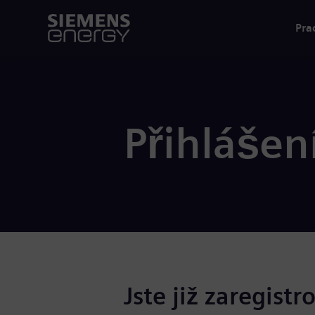
Pra
Přihlášen
Jste již zaregistr