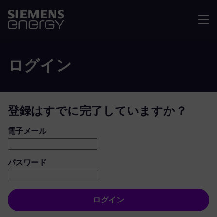
メニュ
ログイン
登録はすでに完了していますか？
ログイン：ユーザーとパスワード
電子メール
パスワード
ログイン