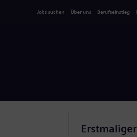
Jobs suchen
Über uns
Berufseinstieg
Erstmalige