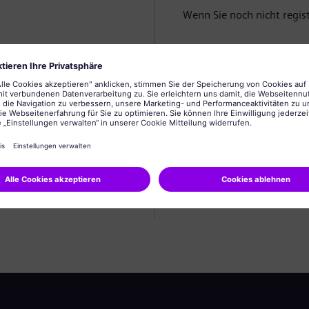
Wenn Sie noch nicht registr
Profil anlegen