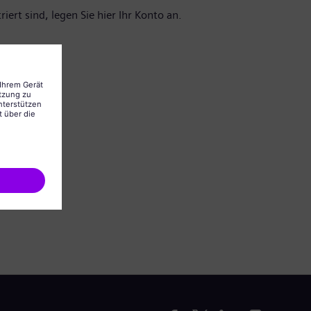
iert sind, legen Sie hier Ihr Konto an.