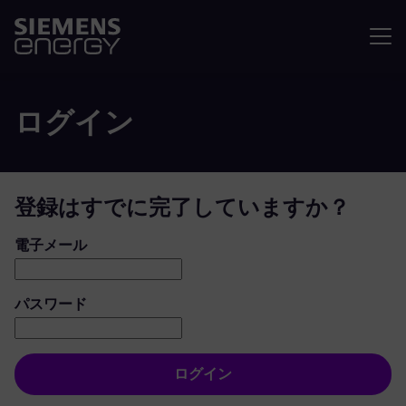
メニュ
ログイン
登録はすでに完了していますか？
ログイン：ユーザーとパスワード
電子メール
パスワード
ログイン