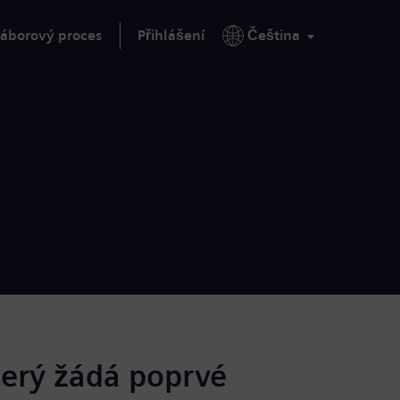
áborový proces
Přihlášení
Čeština
terý žádá poprvé