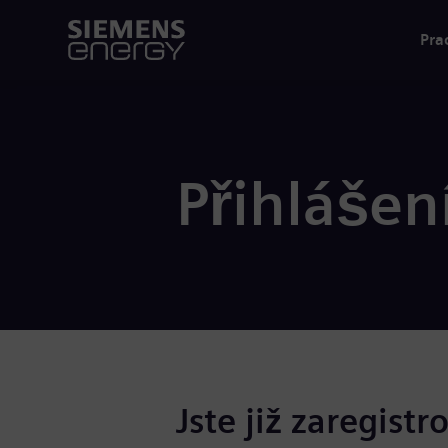
Pra
Přihlášen
Jste již zaregistr