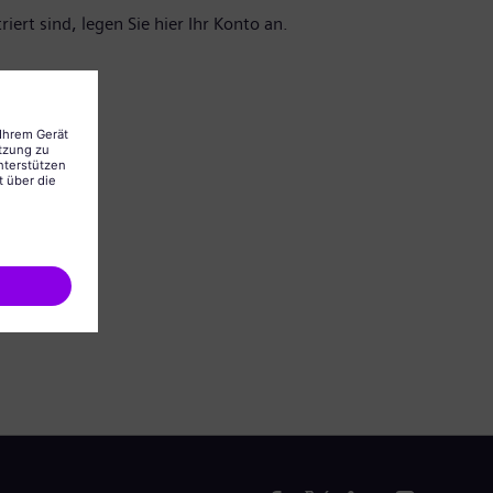
iert sind, legen Sie hier Ihr Konto an.