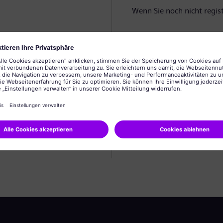
Wenn Sie noch nicht registr
Profil anlegen