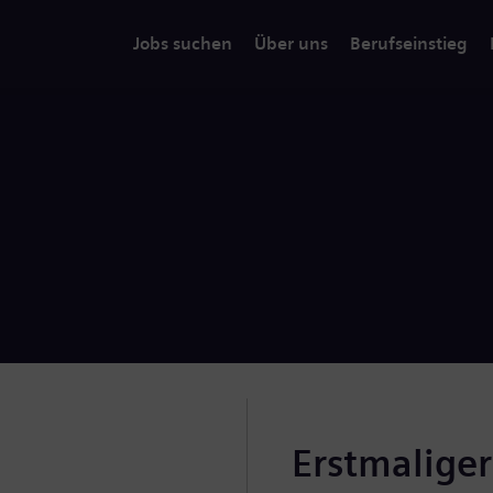
Jobs suchen
Über uns
Berufseinstieg
Erstmalige