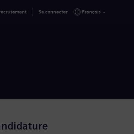
 recrutement
Se connecter
Français
andidature