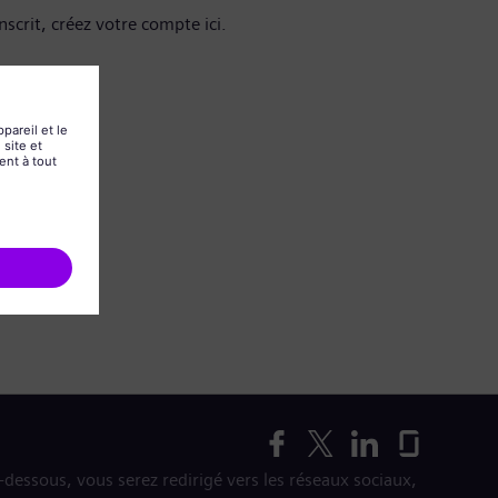
nscrit, créez votre compte ici.
i-dessous, vous serez redirigé vers les réseaux sociaux,