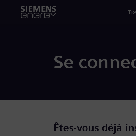
Tro
Se connec
Êtes-vous déjà ins