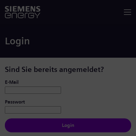
Menü
Login
Sind Sie bereits angemeldet?
Login: Benutzer und Passwort
E-Mail
Passwort
Login