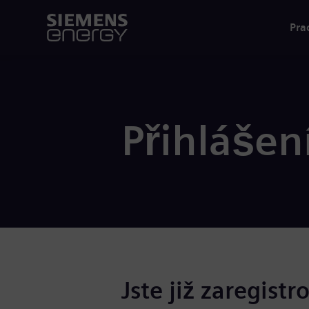
Pra
Přihlášen
Jste již zaregistr