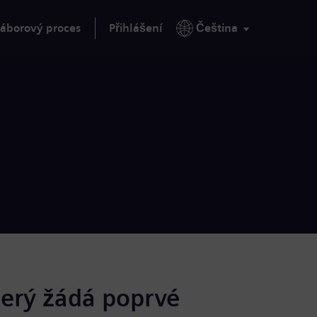
áborový proces
Přihlášení
Čeština
terý žádá poprvé