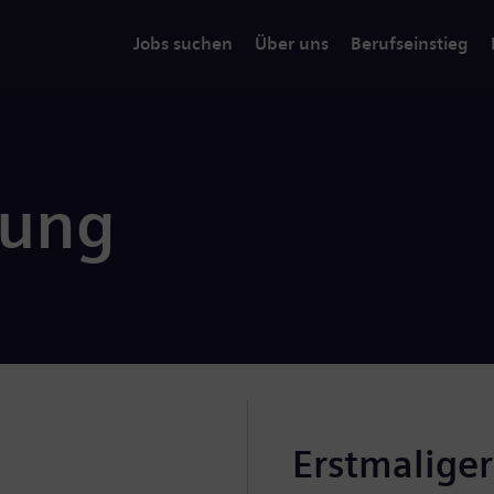
Jobs suchen
Über uns
Berufseinstieg
rung
Erstmalige