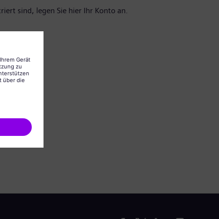
iert sind, legen Sie hier Ihr Konto an.