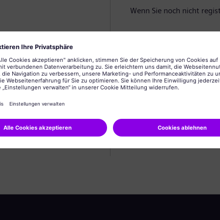
Wenn Sie noch nicht registr
Profil anlegen