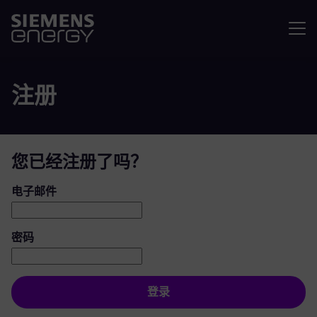
菜单
注册
您已经注册了吗？
登录：用户和密码
电子邮件
密码
登录