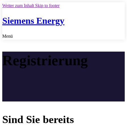
Weiter zum Inhalt
Skip to footer
Siemens Energy
Menü
Registrierung
Sind Sie bereits