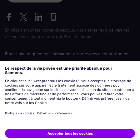
En cliquant sur les icônes ci-dessous, vous serez redirigé vers les
réseaux sociaux, qui pourront être en anglais.
États-Unis uniquement : demander des mesures d'adaptation en
cas de handicap
Labor Condition Application (Formulaire sur les conditions
d’emploi)
siemens-energy.com
Site Internet international
Informations sur l’entreprise
Avis de confidentialité
Notification de cookies
Conditions d’utilisation
Digital ID
Siemens Energy est une marque déposée de Siemens AG.