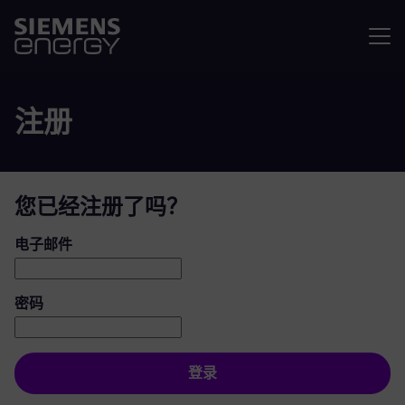
菜单
注册
您已经注册了吗？
登录：用户和密码
电子邮件
密码
登录