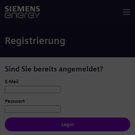
Menü
Registrierung
Sind Sie bereits angemeldet?
Login: Benutzer und Passwort
E-Mail
Passwort
Login