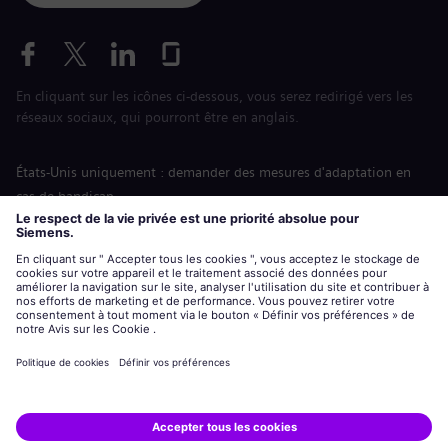
En cliquant sur les icônes ci-dessous, vous serez redirigé vers les
réseaux sociaux, qui pourront être en anglais.
États-Unis uniquement : demander des mesures d'adaptation en
cas de handicap
Labor Condition Application (Formulaire sur les conditions
d’emploi)
siemens-energy.com
Site Internet international
Informations sur l’entreprise
Avis de confidentialité
Notification de cookies
Conditions d’utilisation
Digital ID
Siemens Energy est une marque déposée de Siemens AG.