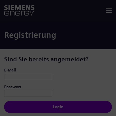
Menü
Registrierung
Sind Sie bereits angemeldet?
Login: Benutzer und Passwort
E-Mail
Passwort
Login