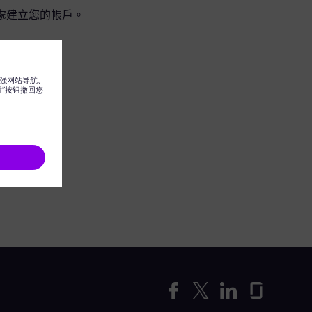
處建立您的帳戶。