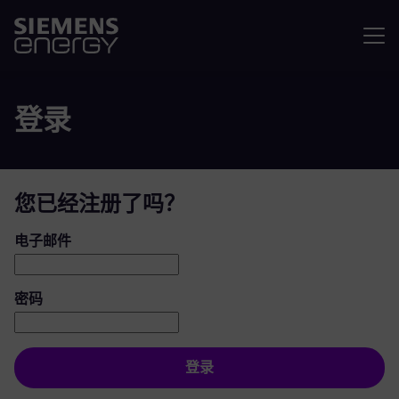
菜单
登录
您已经注册了吗？
登录：用户和密码
电子邮件
密码
登录