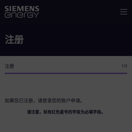
菜单
注册
注册
1
/5
如果您已注册，请
登录您的账户
申请。
请注意，标有红色星号的字段为必填字段。