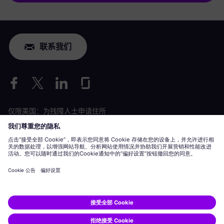
联系我们
仅限美国：为残障人士申请住所
劳工情况申请
siemens-energy.com
全球网站
公司信息
隐私声明
Cookie 声明
使用条款
数字 ID
Siemens Energy 是由 Siemens AG 授权的商标。
© Siemens Energy, 2020 - 2026