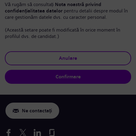
Vă rugăm să consultați
Nota noastră privind
confidențialitatea datelor
pentru detalii despre modul în
care gestionăm datele dvs. cu caracter personal.
(Această setare poate fi modificată în orice moment în
profilul dvs. de candidat.)
Anulare
Confirmare
Ne contactați