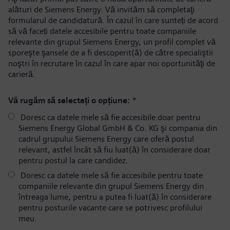
alături de Siemens Energy. Vă invităm să completaţi
formularul de candidatură. În cazul în care sunteți de acord
să vă faceți datele accesibile pentru toate companiile
relevante din grupul Siemens Energy, un profil complet vă
sporeşte şansele de a fi descoperit(ă) de către specialiştii
noştri în recrutare în cazul în care apar noi oportunităţi de
carieră.
Vă rugăm să selectați o opțiune:
*
Doresc ca datele mele să fie accesibile doar pentru
Siemens Energy Global GmbH & Co. KG şi compania din
cadrul grupului Siemens Energy care oferă postul
relevant, astfel încât să fiu luat(ă) în considerare doar
pentru postul la care candidez.
Doresc ca datele mele să fie accesibile pentru toate
companiile relevante din grupul Siemens Energy din
întreaga lume, pentru a putea fi luat(ă) în considerare
pentru posturile vacante care se potrivesc profilului
meu.