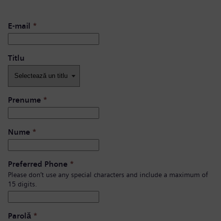
E-mail
*
Titlu
Prenume
*
Nume
*
Preferred Phone
*
Please don’t use any special characters and include a maximum of
15 digits.
Parolă
*