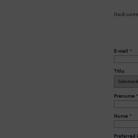
Dacă sunte
E-mail
*
Titlu
Prenume
Nume
*
Preferred