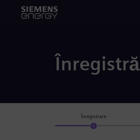
Înregistră
Înregistrare
1