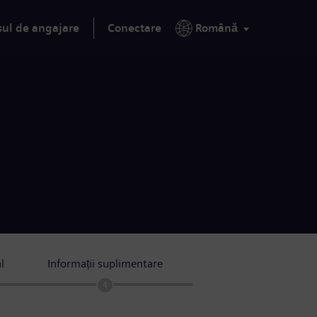
sul de angajare
Conectare
Română
l
Informații suplimentare
4