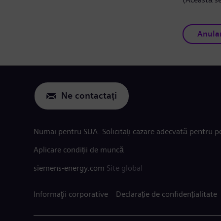
Anula
Ne contactați
Numai pentru SUA: Solicitați cazare adecvată pentru pe
Aplicare condiții de muncă
siemens-energy.com
Site global
Informaţii corporative
Declarație de confidențialitate