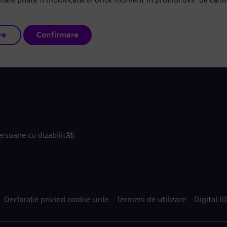
re
Confirmare
rsoane cu dizabilități
Declarație privind cookie-urile
Termeni de utilizare
Digital ID