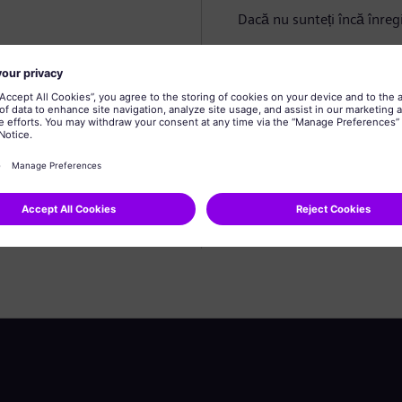
Dacă nu sunteți încă înregi
Creare profil