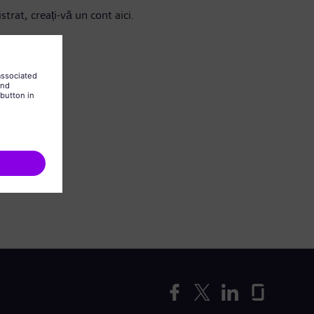
strat, creați-vă un cont aici.