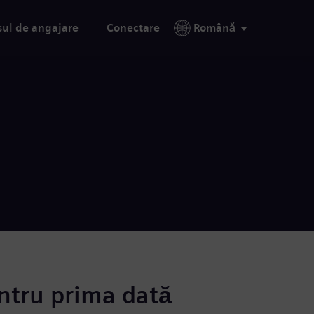
sul de angajare
Conectare
Română
ntru prima dată