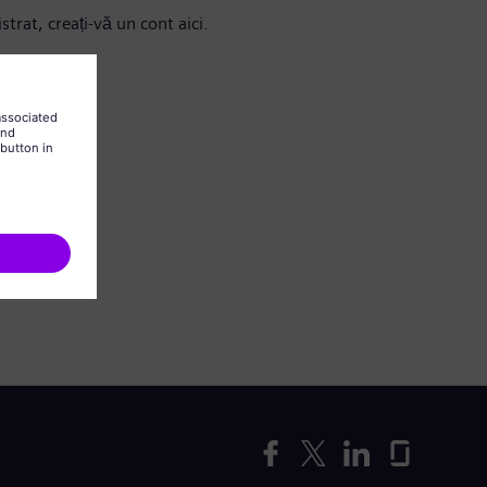
strat, creați-vă un cont aici.