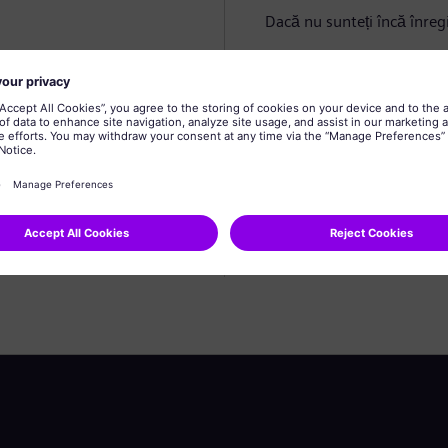
Dacă nu sunteți încă înregi
Creare profil