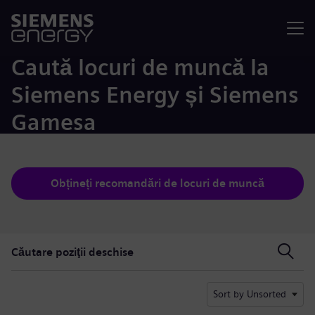
Meniu
Caută locuri de muncă la
Siemens Energy și Siemens
Gamesa
Obțineți recomandări de locuri de muncă
Căutare poziţii deschise
Căutare poziţii deschise
Sort by Unsorted