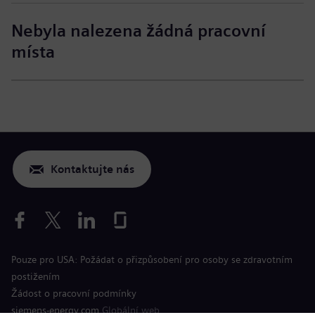
Nebyla nalezena žádná pracovní
místa
Kontaktujte nás
Pouze pro USA: Požádat o přizpůsobení pro osoby se zdravotním
postižením
Žádost o pracovní podmínky
siemens-energy.com
Globální web