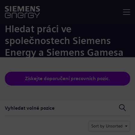
Nabídka
Hledat práci ve
společnostech Siemens
Energy a Siemens Gamesa
Získejte doporučení pracovních pozic.
Vyhledat volné pozice
Vyhledat volné pozice
Sort by Unsorted